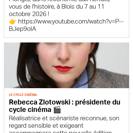
vous de l'histoire, à Blois du 7 au 11
octobre 2026 !
👉 https://www.youtube.com/watch?v=P--
BJep9oIA
LE CYCLE CINÉMA
Rebecca Zlotowski : présidente du
cycle cinéma 🎬
Réalisatrice et scénariste reconnue, son
regard sensible et exigeant