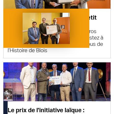
Participez au concours "Le Petit
Lafue" avec votre classe !
Gagnez avec votre classe 2500 euros
pour un projet pédagogique et assistez à
la prochaine édition des Rendez-vous de
l’Histoire de Blois
Le prix de l'initiative laïque :