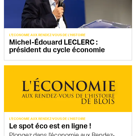
L'ECONOMIE AUX RENDEZ-VOUS DE L'HISTOIRE
Michel-Édouard LECLERC :
président du cycle économie
L'ECONOMIE AUX RENDEZ-VOUS DE L'HISTOIRE
Le spot éco est en ligne !
Plongez dans l'économie aux Rendez-