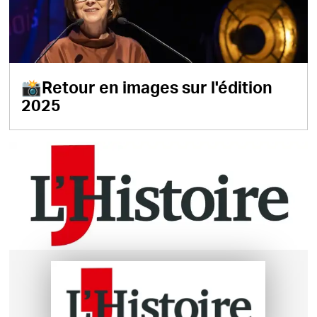
📸Retour en images sur l'édition
2025
Retrouvez les Rendez-vous de
l'histoire sur le site lhistoire.fr