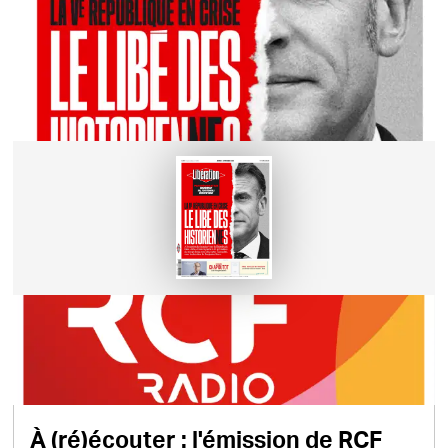
Retrouvez le Libé des
Historien.nes !
À (ré)écouter : l'émission de RCF