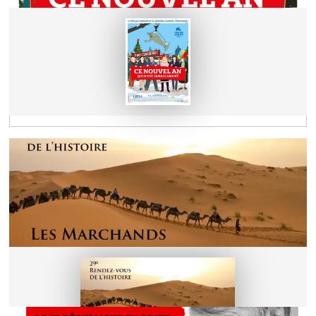
Lauréat du Grand Prix 2025 du film
de fiction historique des Rendez-
vous de l'Histoire
A retrouver au cinéma Les Lobis lundi 20
octobre à 20H15
Le thème 2026 !