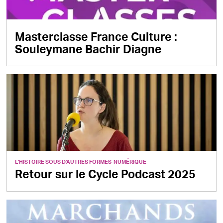
Masterclasse France Culture :
Souleymane Bachir Diagne
L'HISTOIRE SOUS D'AUTRES FORMES
-
NUMÉRIQUE
Retour sur le Cycle Podcast 2025