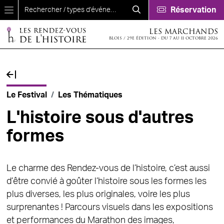
Aller au contenu principal
Réservation
LES MARCHANDS
BLOIS / 29E ÉDITION - DU 7 AU 11 OCTOBRE 2026
Fil d'Ariane
Le Festival
Les Thématiques
L'histoire sous d'autres
formes
Le charme des Rendez-vous de l’histoire, c’est aussi
d’être convié à goûter l’histoire sous les formes les
plus diverses, les plus originales, voire les plus
surprenantes ! Parcours visuels dans les expositions
et performances du Marathon des images,