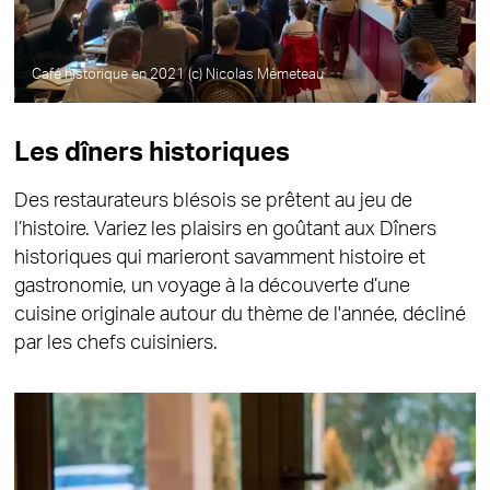
Café historique en 2021 (c) Nicolas Mémeteau
Les dîners historiques
Des restaurateurs blésois se prêtent au jeu de
l’histoire. Variez les plaisirs en goûtant aux Dîners
historiques qui marieront savamment histoire et
gastronomie, un voyage à la découverte d’une
cuisine originale autour du thème de l'année, décliné
par les chefs cuisiniers.