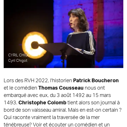
CYRIL CHIGOT
Cyril Chigot
Lors des RVH 2022, l'historien
Patrick Boucheron
et le comédien
Thomas Cousseau
nous ont
embarqué avec eux, du 3 août 1492 au 15 mars
1493.
Christophe Colomb
tient alors son journal à
bord de son vaisseau amiral. Mais en est-on certain ?
Qui raconte vraiment la traversée de la mer
ténébreuse? Voir et écouter un comédien et un