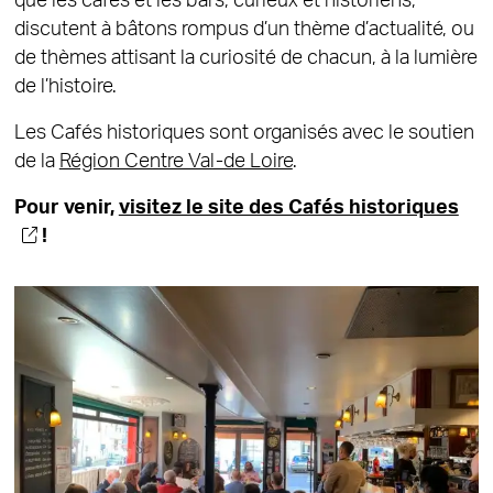
que les cafés et les bars, curieux et historiens,
discutent à bâtons rompus d’un thème d’actualité, ou
de thèmes attisant la curiosité de chacun, à la lumière
de l’histoire.
Les Cafés historiques sont organisés avec le soutien
de la
Région Centre Val-de Loire
.
Pour venir,
visitez le site des Cafés historiques
!