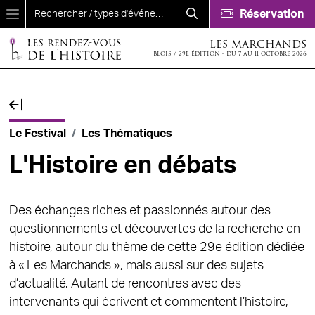
Aller au contenu principal
Réservation
LES MARCHANDS
BLOIS / 29E ÉDITION - DU 7 AU 11 OCTOBRE 2026
Fil d'Ariane
Le Festival
Les Thématiques
L'Histoire en débats
Des échanges riches et passionnés autour des
questionnements et découvertes de la recherche en
histoire, autour du thème de cette 29e édition dédiée
à « Les Marchands », mais aussi sur des sujets
d’actualité. Autant de rencontres avec des
intervenants qui écrivent et commentent l’histoire,