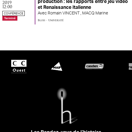
production : les rapports entre jeu vidéo
2019
12:00
et Renaissance italienne
Avec
Romain VINCENT ,
MACQ Marine
CONFÉRENCE
Terminé
Blois
•
Université