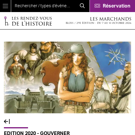
Aller au contenu principal
Réservation
LES MARCHANDS
BLOIS / 29E ÉDITION - DU 7 AU 11 OCTOBRE 2026
EDITION 2020 - GOUVERNER