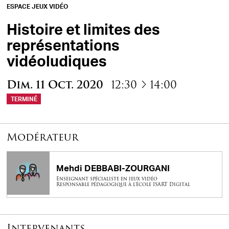
ESPACE JEUX VIDÉO
Histoire et limites des
représentations
vidéoludiques
à
Dim.
11
Oct.
2020
12:30
14:00
TERMINÉ
Modérateur
Mehdi DEBBABI-ZOURGANI
Enseignant spécialiste en jeux vidéo
Responsable pédagogique à l’école ISART Digital
Intervenants