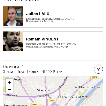
Julien LALU
Docteur en histoire contemporaine
Université de Poitiers
Romain VINCENT
Doctorant en sciences de l’éducation
Université Sorbonne Paris Nord
Université
3 place Jean Jaurès - 41000 Blois
+
−