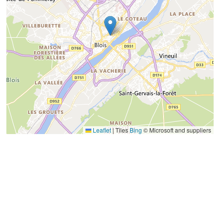
Leaflet
|
Tiles
Bing
© Microsoft and suppliers