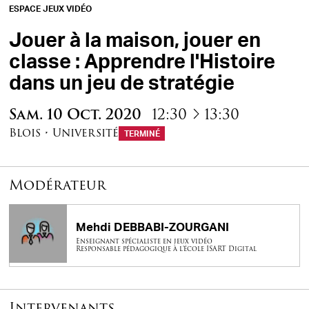
ESPACE JEUX VIDÉO
Jouer à la maison, jouer en
classe : Apprendre l'Histoire
dans un jeu de stratégie
à
Sam.
10
Oct.
2020
12:30
13:30
Blois
•
Université
TERMINÉ
Modérateur
Mehdi DEBBABI-ZOURGANI
Enseignant spécialiste en jeux vidéo
Responsable pédagogique à l’école ISART Digital
Intervenants