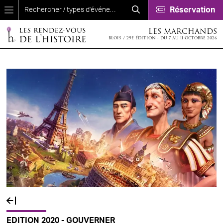
Aller au contenu principal
Réservation
LES MARCHANDS
BLOIS / 29E ÉDITION - DU 7 AU 11 OCTOBRE 2026
EDITION 2020 - GOUVERNER