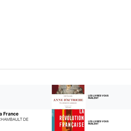
LES LIVRES VOUS
PARLENT
la France
RCHAMBAULT DE
LES LIVRES VOUS
PARLENT