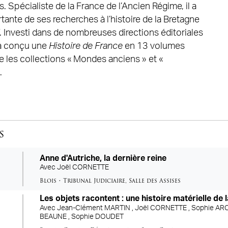
 Spécialiste de la France de l’Ancien Régime, il a
ante de ses recherches à l’histoire de la Bretagne
V. Investi dans de nombreuses directions éditoriales
l a conçu une
Histoire de France
en 13 volumes
rige les collections « Mondes anciens » et «
.
s
Anne d'Autriche, la dernière reine
Avec
Joël CORNETTE
Blois
•
Tribunal Judiciaire
,
Salle des Assises
Les objets racontent : une histoire matérielle de 
Avec
Jean-Clément MARTIN ,
Joël CORNETTE ,
Sophie A
BEAUNE ,
Sophie DOUDET