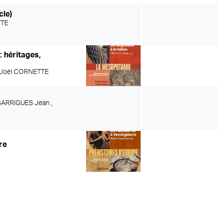
cle)
TTE
 héritages,
Joël CORNETTE
ARRIGUES Jean ,
re