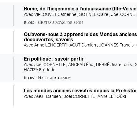
Rome, de l’hégémonie à l’impuissance (IIIe-Ve siè
Avec
VIRLOUVET Catherine ,
SOTINEL Claire ,
Joël CORNE
Blois
•
Château Royal de Blois
Qu'avons-nous à apprendre des Mondes anciens:
découvertes, savoirs
Avec
Anne LEHOËRFF ,
AGUT Damien ,
JOANNES Francis ,
En politique : savoir partir
Avec
Joël CORNETTE ,
ANCEAU Éric ,
DEBRÉ Jean-Louis ,
G
HAZIZA Frédéric
Blois
•
Halle aux grains
Les mondes anciens revisités depuis la Préhistoi
Avec
AGUT Damien ,
Joël CORNETTE ,
Anne LEHOËRFF