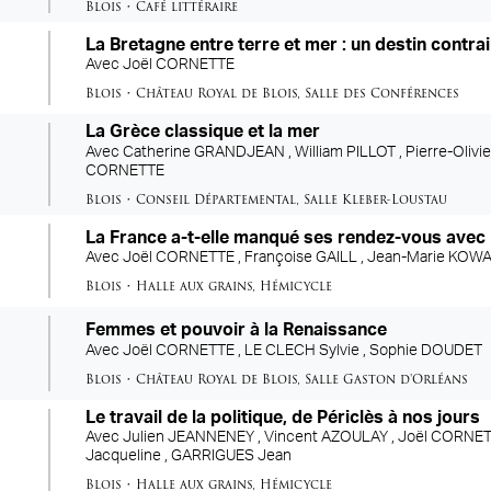
Blois
•
Café littéraire
La Bretagne entre terre et mer : un destin contra
Avec
Joël CORNETTE
Blois
•
Château Royal de Blois
,
Salle des Conférences
La Grèce classique et la mer
Avec
Catherine GRANDJEAN ,
William PILLOT ,
Pierre-Oliv
CORNETTE
Blois
•
Conseil Départemental
,
Salle Kleber-Loustau
La France a-t-elle manqué ses rendez-vous avec 
Avec
Joël CORNETTE ,
Françoise GAILL ,
Jean-Marie KOWA
Blois
•
Halle aux grains
,
Hémicycle
Femmes et pouvoir à la Renaissance
Avec
Joël CORNETTE ,
LE CLECH Sylvie ,
Sophie DOUDET
Blois
•
Château Royal de Blois
,
Salle Gaston d'Orléans
Le travail de la politique, de Périclès à nos jours
Avec
Julien JEANNENEY ,
Vincent AZOULAY ,
Joël CORNET
Jacqueline ,
GARRIGUES Jean
Blois
•
Halle aux grains
,
Hémicycle