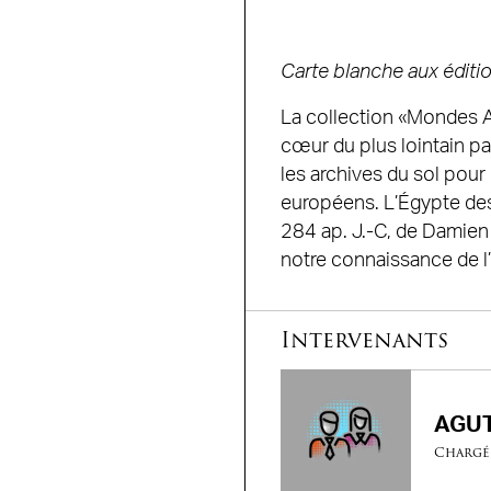
Carte blanche aux éditio
La collection «Mondes A
cœur du plus lointain pa
les archives du sol pour
européens. L’Égypte des 
284 ap. J.-C, de Damien
notre connaissance de l
Intervenants
AGUT
Chargé