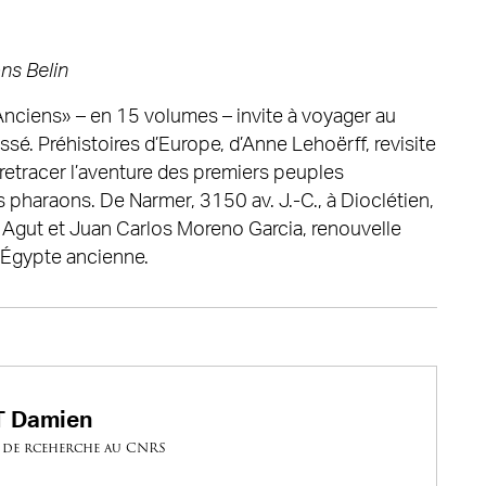
ns Belin
nciens» – en 15 volumes – invite à voyager au
ssé. Préhistoires d’Europe, d’Anne Lehoërff, revisite
 retracer l’aventure des premiers peuples
pharaons. De Narmer, 3150 av. J.-C., à Dioclétien,
 Agut et Juan Carlos Moreno Garcia, renouvelle
’Égypte ancienne.
 Damien
 de rceherche au CNRS