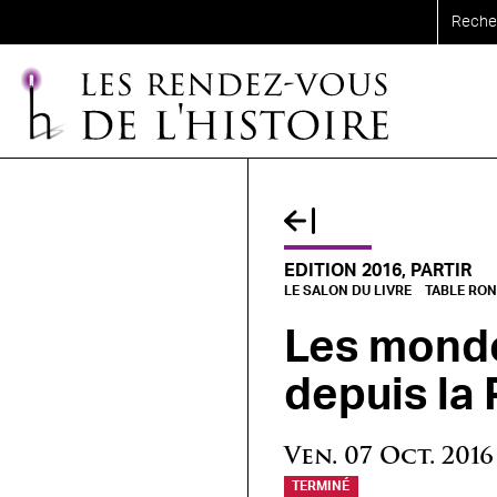
Aller au contenu principal
EDITION 2016, PARTIR
LE SALON DU LIVRE
TABLE RO
Les monde
depuis la 
Ven.
07
Oct.
2016
TERMINÉ