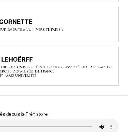
 CORNETTE
ur émérite à l'Université Paris 8
 LEHOËRFF
eure des Universités/chercheuse associée au Laboratoire
erche des Musées de France
y Paris Université
s depuis la Préhistoire