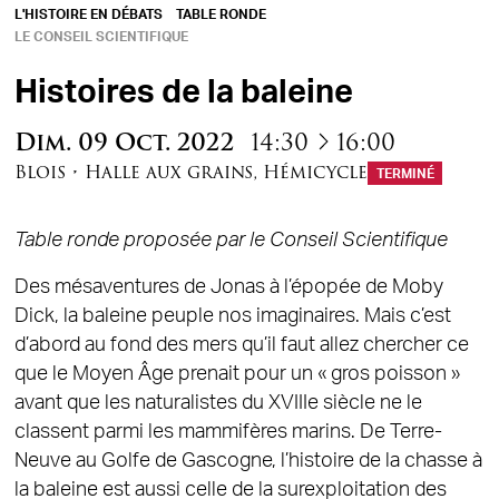
L'HISTOIRE EN DÉBATS
TABLE RONDE
LE CONSEIL SCIENTIFIQUE
Histoires de la baleine
à
Dim.
09
Oct.
2022
14:30
16:00
Blois
•
Halle aux grains
,
Hémicycle
TERMINÉ
Table ronde proposée par le Conseil Scientifique
Des mésaventures de Jonas à l’épopée de Moby
Dick, la baleine peuple nos imaginaires. Mais c’est
d’abord au fond des mers qu’il faut allez chercher ce
que le Moyen Âge prenait pour un « gros poisson »
avant que les naturalistes du XVIIIe siècle ne le
classent parmi les mammifères marins. De Terre-
Neuve au Golfe de Gascogne, l’histoire de la chasse à
la baleine est aussi celle de la surexploitation des