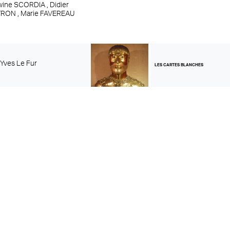
wine SCORDIA ,
Didier
TRON ,
Marie FAVEREAU
,
Yves Le Fur
LES CARTES BLANCHES