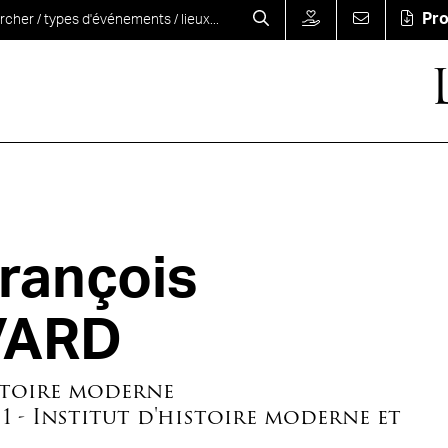
Pr
rançois
VARD
stoire moderne
 1 - Institut d'histoire moderne et