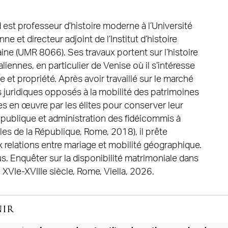
est professeur d’histoire moderne à l’Université
 et directeur adjoint de l’Institut d’histoire
e (UMR 8066). Ses travaux portent sur l’histoire
liennes, en particulier de Venise où il s’intéresse
e et propriété. Après avoir travaillé sur le marché
s juridiques opposés à la mobilité des patrimoines
ses en œuvre par les élites pour conserver leur
e publique et administration des fidéicommis à
les de la République, Rome, 2018), il prête
 relations entre mariage et mobilité géographique.
rus. Enquêter sur la disponibilité matrimoniale dans
XVIe-XVIIIe siècle, Rome, Viella, 2026.
nir