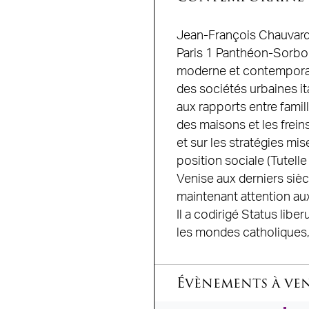
Jean-François Chauvard 
Paris 1 Panthéon-Sorbonne
moderne et contemporain
des sociétés urbaines ita
aux rapports entre famill
des maisons et les frein
et sur les stratégies mi
position sociale (Tutell
Venise aux derniers sièc
maintenant attention aux
Il a codirigé Status libe
les mondes catholiques, 
Évènements à ve