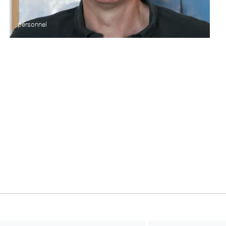
personnel