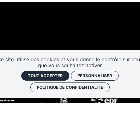
Les cafés
Faire un don
Newslett
historiques
e site utilise des cookies et vous donne le contrôle sur ce
que vous souhaitez activer
TOUT ACCEPTER
PERSONNALISER
POLITIQUE DE CONFIDENTIALITÉ