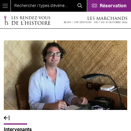
Aller au contenu principal
Réservation
LES MARCHANDS
BLOIS / 29E ÉDITION - DU 7 AU 11 OCTOBRE 2026
Fil d'Ariane
Intervenants