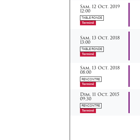
samedi
octobre
Sam.
12
Oct.
2019
12:00
TABLE RONDE
Terminé
samedi
octobre
Sam.
13
Oct.
2018
13:00
TABLE RONDE
Terminé
samedi
octobre
Sam.
13
Oct.
2018
08:00
RENCONTRE
Terminé
dimanche
octobre
Dim.
11
Oct.
2015
09:30
RENCONTRE
Terminé