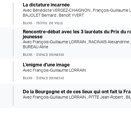
La dictature incarnée
Avec
Bénédicte VERGEZ-CHAIGNON ,
François-Guillaume 
BAJOLET Bernard ,
Benoît YVERT
Blois
•
Hôtel de ville
Rencontre-débat avec les 3 lauréats du Prix du 
jeunesse
Avec
François-Guillaume LORRAIN ,
RACINAIS Alexandrine 
BUREAU Aline
Blois
•
Espace jeunesse
L'enigme d'une image
Avec
François-Guillaume LORRAIN
Blois
•
Espace jeunesse
De la Bourgogne et de ces lieux qui ont fait la Fr
Avec
François-Guillaume LORRAIN ,
PITTE Jean-Robert ,
BI