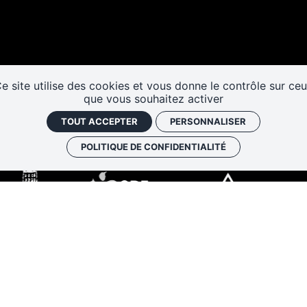
Les cafés
Faire un don
Newslett
historiques
e site utilise des cookies et vous donne le contrôle sur ce
que vous souhaitez activer
TOUT ACCEPTER
PERSONNALISER
POLITIQUE DE CONFIDENTIALITÉ