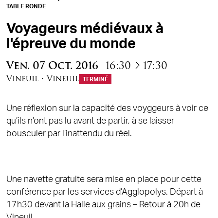
TABLE RONDE
Voyageurs médiévaux à
l'épreuve du monde
à
Ven.
07
Oct.
2016
16:30
17:30
Vineuil
•
Vineuil
TERMINÉ
Une réflexion sur la capacité des voyggeurs à voir ce
qu’ils n’ont pas lu avant de partir, à se laisser
bousculer par l’inattendu du réel.
Une navette gratuite sera mise en place pour cette
conférence par les services d’Agglopolys. Départ à
17h30 devant la Halle aux grains – Retour à 20h de
Vineuil.