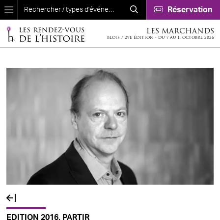
Aller au contenu principal
Réservation
LES MARCHANDS
BLOIS / 29E ÉDITION - DU 7 AU 11 OCTOBRE 2026
EDITION 2016, PARTIR