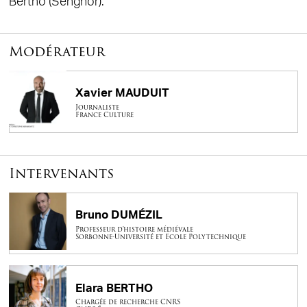
Bertho (Senghor).
Modérateur
Xavier MAUDUIT
Journaliste
France Culture
Intervenants
Bruno DUMÉZIL
Professeur d'histoire médiévale
Sorbonne-Université et Ecole Polytechnique
Elara BERTHO
Chargée de recherche CNRS