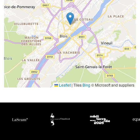
Leaflet
|
Tiles
Bing
© Microsoft and suppliers