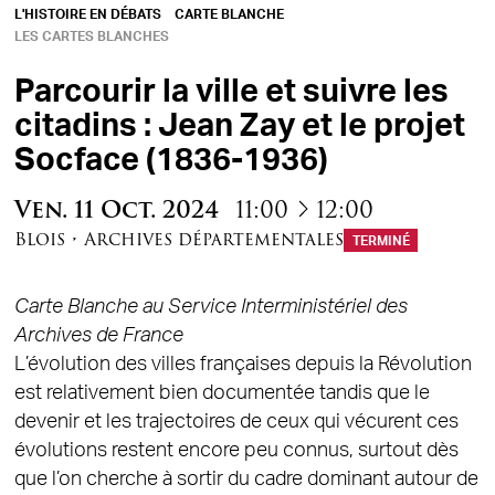
L'HISTOIRE EN DÉBATS
CARTE BLANCHE
LES CARTES BLANCHES
Parcourir la ville et suivre les
citadins : Jean Zay et le projet
Socface (1836-1936)
à
Ven.
11
Oct.
2024
11:00
12:00
Blois
•
Archives départementales
TERMINÉ
Carte Blanche au Service Interministériel des
Archives de France
L’évolution des villes françaises depuis la Révolution
est relativement bien documentée tandis que le
devenir et les trajectoires de ceux qui vécurent ces
évolutions restent encore peu connus, surtout dès
que l’on cherche à sortir du cadre dominant autour de