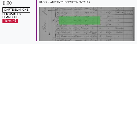
11:00
Blois
•
Archives départementales
CARTE BLANCHE
LES CARTES
BLANCHES
Terminé