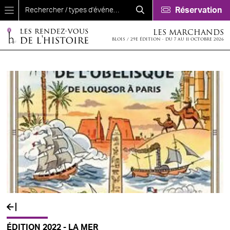
Aller au contenu principal
Réservation
LES MARCHANDS
BLOIS / 29E ÉDITION - DU 7 AU 11 OCTOBRE 2026
ÉDITION 2022 - LA MER