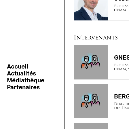
Profess
CNAM
Intervenants
GNES
Profess
Accueil
CNAM, v
Actualités
Médiathèque
Partenaires
BERG
Directr
des Haut