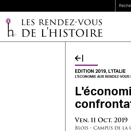
Aller au contenu principal
EDITION 2019, L'ITALIE
L'ECONOMIE AUX RENDEZ-VOUS D
L'économie
confrontat
Ven.
11
Oct.
2019
Blois
•
Campus de la 