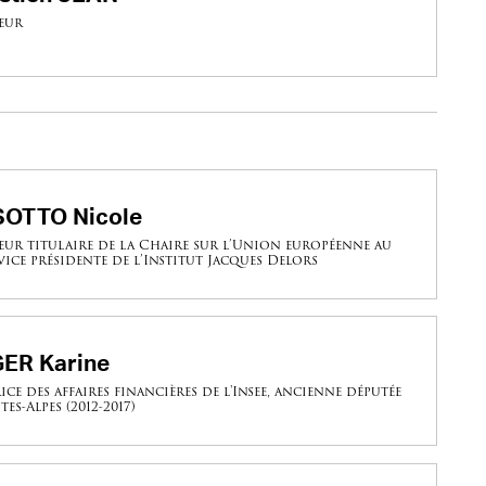
eur
OTTO Nicole
eur titulaire de la Chaire sur l’Union européenne au
ice présidente de l’Institut Jacques Delors
ER Karine
ice des affaires financières de l'Insee, ancienne députée
es-Alpes (2012-2017)