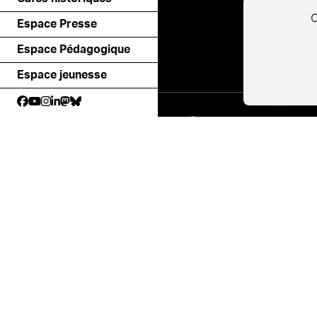
C
Espace Presse
Espace Pédagogique
Espace jeunesse