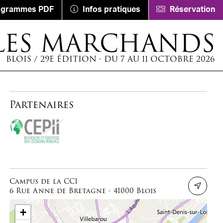
ogrammes PDF
Infos pratiques
Réservation
LES MARCHANDS
BLOIS / 29E ÉDITION - DU 7 AU 11 OCTOBRE 2026
Partenaires
Campus de la CCI
6 Rue Anne de Bretagne - 41000 Blois
+