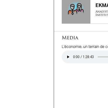
EKMA
Analyst
Institu
Media
L'économie, un terrain de c
Audio file