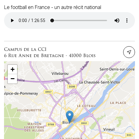
Le football en France - un autre récit national
Audio file
Campus de la CCI
6 Rue Anne de Bretagne - 41000 Blois
+
−