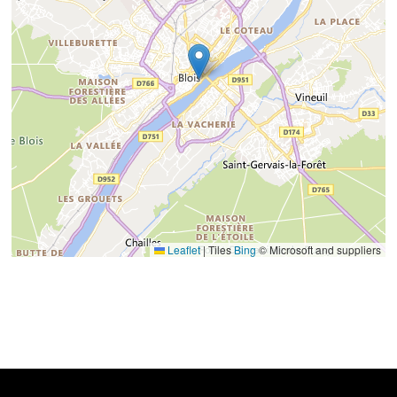
Leaflet
|
Tiles
Bing
© Microsoft and suppliers