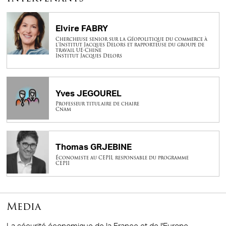
Elvire FABRY
Chercheuse senior sur la Géopolitique du commerce à
l'Institut Jacques Delors et rapporteuse du groupe de
travail UE-Chine
Institut Jacques Delors
Yves JEGOUREL
Professeur titulaire de chaire
Cnam
Thomas GRJEBINE
Économiste au CEPII, responsable du programme
CEPII
Media