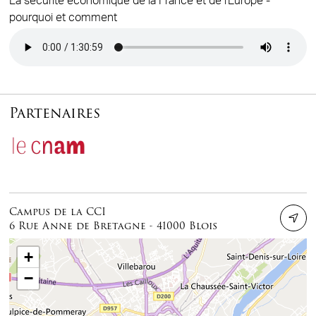
La sécurité économique de la France et de l'Europe -
pourquoi et comment
Audio file
Partenaires
Campus de la CCI
6 Rue Anne de Bretagne - 41000 Blois
+
−