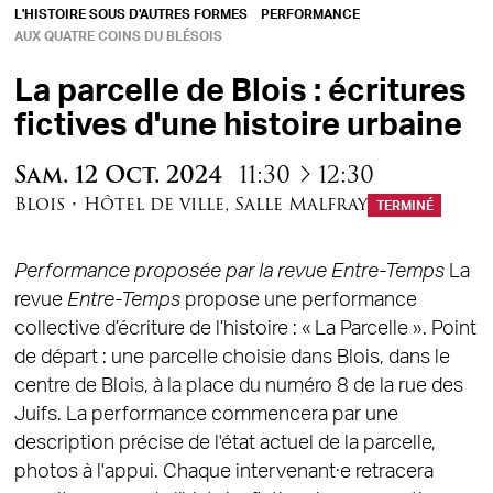
L'HISTOIRE SOUS D'AUTRES FORMES
PERFORMANCE
AUX QUATRE COINS DU BLÉSOIS
La parcelle de Blois : écritures
fictives d'une histoire urbaine
à
Sam.
12
Oct.
2024
11:30
12:30
Blois
•
Hôtel de ville
,
Salle Malfray
TERMINÉ
Performance proposée par la revue Entre-Temps
La
revue
Entre-Temps
propose une performance
collective d’écriture de l’histoire : « La Parcelle ». Point
de départ : une parcelle choisie dans Blois, dans le
centre de Blois, à la place du numéro 8 de la rue des
Juifs. La performance commencera par une
description précise de l'état actuel de la parcelle,
photos à l'appui. Chaque intervenant·e retracera