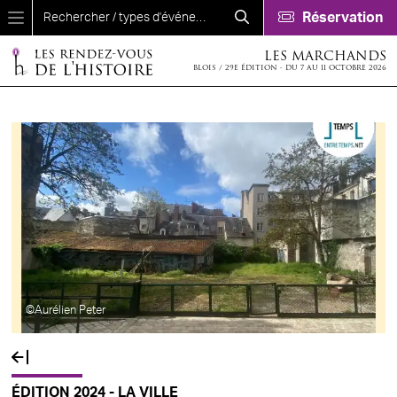
Aller au contenu principal
Réservation
LES MARCHANDS
BLOIS / 29E ÉDITION - DU 7 AU 11 OCTOBRE 2026
©Aurélien Peter
ÉDITION 2024 - LA VILLE