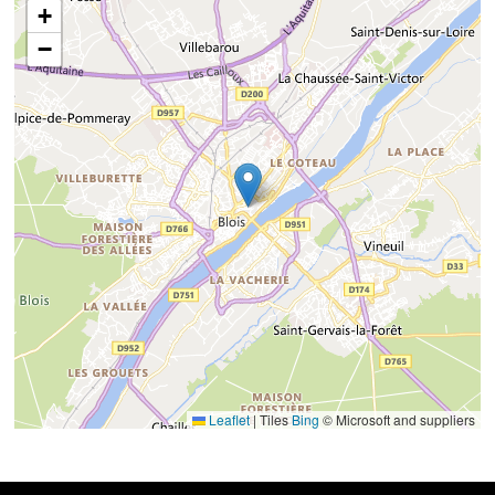
+
−
Leaflet
|
Tiles
Bing
© Microsoft and suppliers