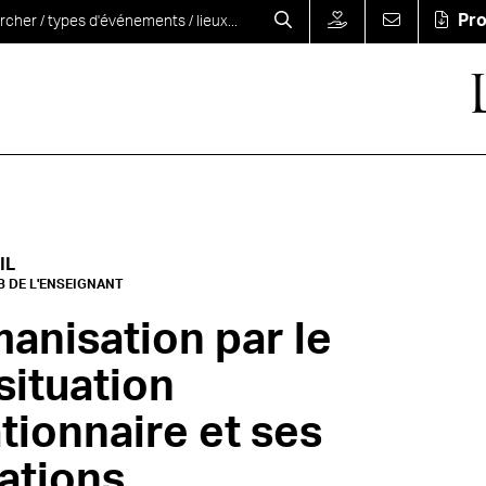
Pr
IL
B DE L'ENSEIGNANT
anisation par le
 situation
tionnaire et ses
ations