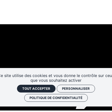
Les cafés
Faire un don
Newslett
historiques
e site utilise des cookies et vous donne le contrôle sur ce
que vous souhaitez activer
TOUT ACCEPTER
PERSONNALISER
POLITIQUE DE CONFIDENTIALITÉ