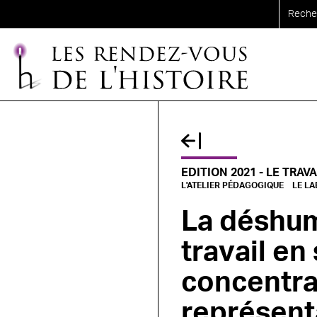
Aller au contenu principal
EDITION 2021 - LE TRAVA
L'ATELIER PÉDAGOGIQUE
LE LA
La déshum
travail en
concentra
représent