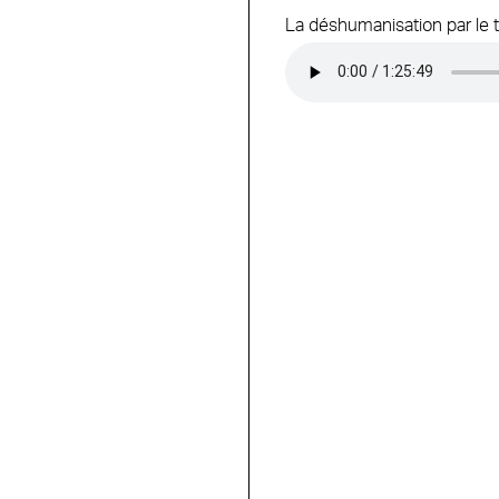
La déshumanisation par le t
Audio file