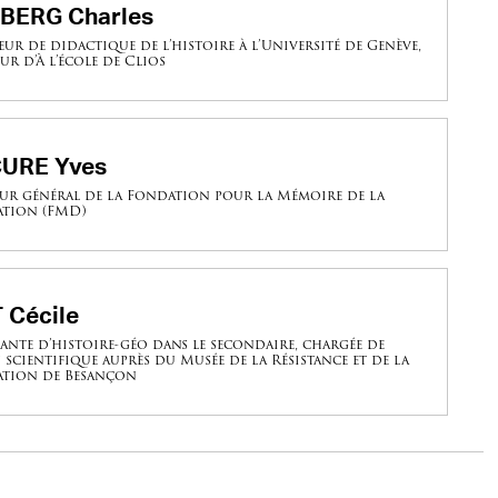
BERG Charles
eur de didactique de l’histoire à l’Université de Genève,
ur d’À l’école de Clios
URE Yves
ur général de la Fondation pour la Mémoire de la
ation (FMD)
 Cécile
ante d’histoire-géo dans le secondaire, chargée de
 scientifique auprès du Musée de la Résistance et de la
ation de Besançon