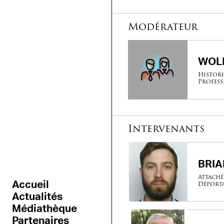
Modérateur
WOLI
Histori
Profess
Intervenants
BRIA
Attaché
Déport
Accueil
Actualités
Médiathèque
Partenaires