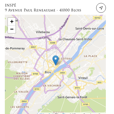
INSPÉ
9 Avenue Paul Reneaulme - 41000 Blois
+
−