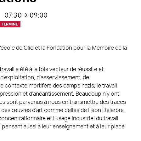
à
07:30
09:00
TERMINÉ
école de Clio et la Fondation pour la Mémoire de la
 travail a été à la fois vecteur de réussite et
 d’exploitation, d’asservissement, de
 contexte mortifère des camps nazis, le travail
répression et d’anéantissement. Beaucoup n’y ont
res sont parvenus à nous en transmettre des traces
 des œuvres d’art comme celles de Léon Delarbre.
concentrationnaire et l’usage industriel du travail
 pensant aussi à leur enseignement et à leur place