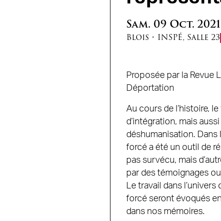
Sam.
09
Oct.
2021
Blois
•
INSPÉ
,
Salle 23
Proposée par la Revue L'
Déportation
Au cours de l’histoire, le
d’intégration, mais aussi
déshumanisation. Dans le
forcé a été un outil de 
pas survécu, mais d’aut
par des témoignages ou
Le travail dans l’univers 
forcé seront évoqués en
dans nos mémoires.