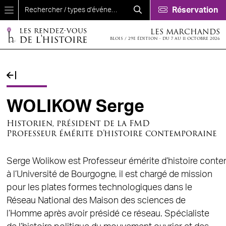
Aller au contenu principal
Réservation
LES MARCHANDS
BLOIS / 29E ÉDITION - DU 7 AU 11 OCTOBRE 2026
Fil d'Ariane
WOLIKOW Serge
Historien, président de la FMD
Professeur émérite d’histoire contemporaine
Serge Wolikow est Professeur émérite d’histoire cont
à l’Université de Bourgogne, il est chargé de mission
pour les plates formes technologiques dans le
Réseau National des Maison des sciences de
l’Homme après avoir présidé ce réseau. Spécialiste