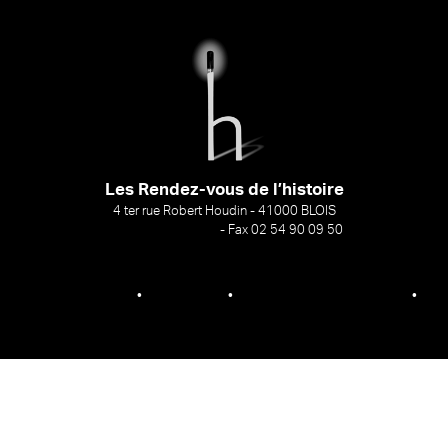
Les Rendez-vous de l’histoire
4 ter rue Robert Houdin - 41000 BLOIS
Tel 02 54 56 09 50
-
Fax 02 54 90 09 50
Nous contacter
Mentions légales
Plan de site
Politique de confidentialité
Gestion des cookies