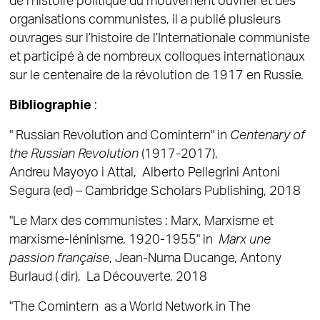
de l’histoire politique du mouvement ouvrier et des
organisations communistes, il a publié plusieurs
ouvrages sur l’histoire de l’Internationale communiste
et participé à de nombreux colloques internationaux
sur le centenaire de la révolution de 1917 en Russie.
Bibliographie
:
" Russian Revolution and Comintern" in
Centenary of
the Russian Revolution
(1917-2017),
Andreu Mayoyo i Attal, Alberto Pellegrini Antoni
Segura (ed) – Cambridge Scholars Publishing, 2018
"Le Marx des communistes : Marx, Marxisme et
marxisme-léninisme, 1920-1955" in
Marx une
passion française
, Jean-Numa Ducange, Antony
Burlaud ( dir), La Découverte, 2018
"The Comintern as a World Network in The