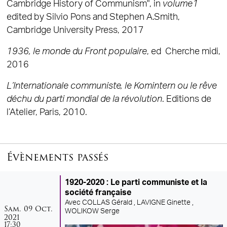
Cambridge History of Communism", in
volume1
edited by Silvio Pons and Stephen A.Smith,
Cambridge University Press, 2017
1936, le monde du Front populaire
, ed Cherche midi,
2016
L’Internationale communiste, le Komintern ou le rêve
déchu du parti mondial de la révolution
. Editions de
l’Atelier, Paris, 2010.
Évènements passés
1920-2020 : Le parti communiste et la
société française
Avec
COLLAS Gérald ,
LAVIGNE Ginette ,
samedi
octobre
Sam.
09
Oct.
WOLIKOW Serge
2021
17:30