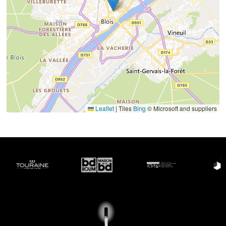
Leaflet
|
Tiles
Bing
© Microsoft and suppliers