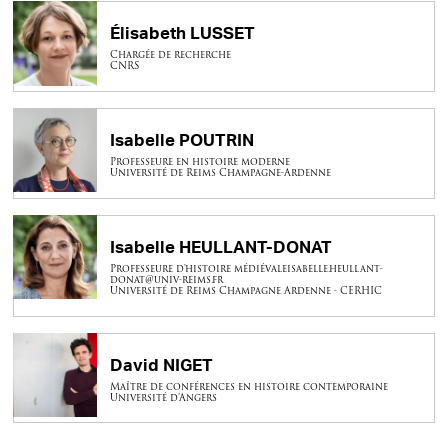
Élisabeth LUSSET
Chargée de recherche
CNRS
Isabelle POUTRIN
Professeure en histoire moderne
Université de Reims Champagne-Ardenne
Isabelle HEULLANT-DONAT
Professeure d'histoire médiévaleisabelle.heullant-
donat@univ-reims.fr
Université de Reims Champagne Ardenne - CERHIC
David NIGET
Maître de conférences en histoire contemporaine
Université d’Angers