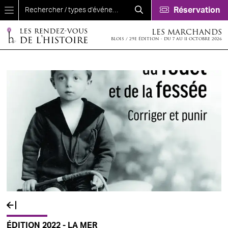
Aller au contenu principal
Réservation
LES MARCHANDS
BLOIS / 29E ÉDITION - DU 7 AU 11 OCTOBRE 2026
ÉDITION 2022 - LA MER