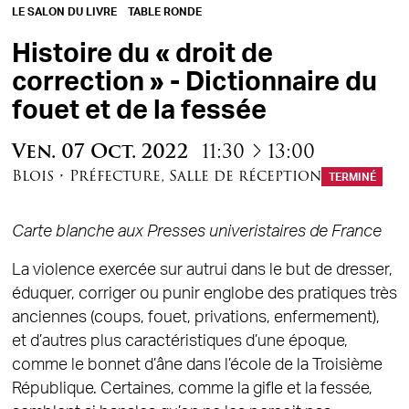
LE SALON DU LIVRE
TABLE RONDE
Histoire du « droit de
correction » - Dictionnaire du
fouet et de la fessée
à
Ven.
07
Oct.
2022
11:30
13:00
Blois
•
Préfecture
,
Salle de réception
TERMINÉ
Carte blanche aux Presses univeristaires de France
La violence exercée sur autrui dans le but de dresser,
éduquer, corriger ou punir englobe des pratiques très
anciennes (coups, fouet, privations, enfermement),
et d’autres plus caractéristiques d’une époque,
comme le bonnet d’âne dans l’école de la Troisième
République. Certaines, comme la gifle et la fessée,