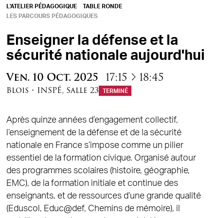
L'ATELIER PÉDAGOGIQUE
TABLE RONDE
LES PARCOURS PÉDAGOGIQUES
Enseigner la défense et la
sécurité nationale aujourd'hui
à
Ven.
10
Oct.
2025
17:15
18:45
Blois
•
INSPÉ
,
Salle 23
TERMINÉ
Après quinze années d’engagement collectif,
l’enseignement de la défense et de la sécurité
nationale en France s’impose comme un pilier
essentiel de la formation civique. Organisé autour
des programmes scolaires (histoire, géographie,
EMC), de la formation initiale et continue des
enseignants, et de ressources d’une grande qualité
(Eduscol, Educ@def, Chemins de mémoire), il