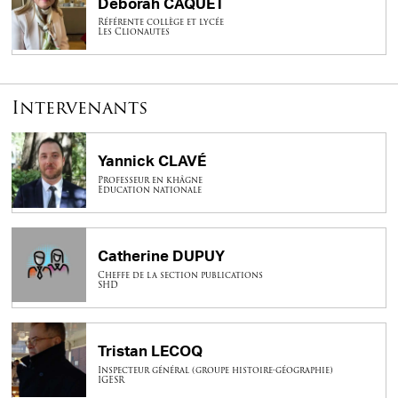
Deborah CAQUET
Référente collège et lycée
Les Clionautes
Intervenants
Yannick CLAVÉ
Professeur en khâgne
Education nationale
Catherine DUPUY
Cheffe de la section publications
SHD
Tristan LECOQ
Inspecteur général (groupe histoire-géographie)
IGESR