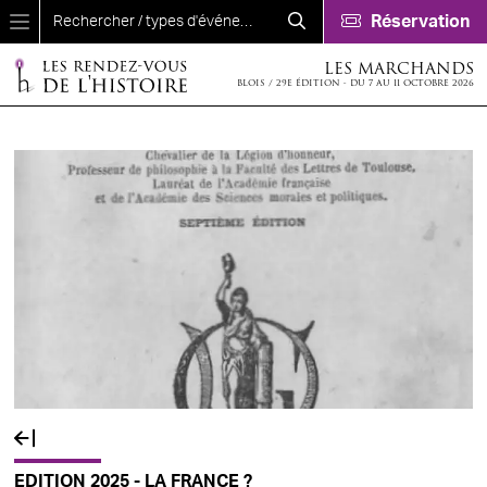
Aller au contenu principal
Réservation
LES MARCHANDS
BLOIS / 29E ÉDITION - DU 7 AU 11 OCTOBRE 2026
EDITION 2025 - LA FRANCE ?