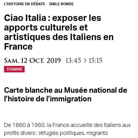
L'HISTOIRE EN DÉBATS
TABLE RONDE
Ciao Italia : exposer les
apports culturels et
artistiques des Italiens en
France
à
Sam.
12
Oct.
2019
13:45
15:15
TERMINÉ
Carte blanche au Musée national de
l’histoire de l’immigration
De 1860 à 1960, la France accueille des Italiens aux
profils divers : réfugiés politiques, migrants