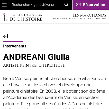
Aller au contenu principal
Réservation
LES MARCHANDS
BLOIS / 29E ÉDITION - DU 7 AU 11 OCTOBRE 2026
Fil d'Ariane
Intervenants
ANDREANI Giulia
Artiste peintre, chercheuse
Née à Venise, peintre et chercheuse, elle vit à Paris où
elle travaille sur les archives et développe une
peinture d'histoire, En 2008, elle obtient son diplôme
à l'Académie des beaux-arts de Venise, en section
peinture. Elle poursuit ses études à Paris en histoire