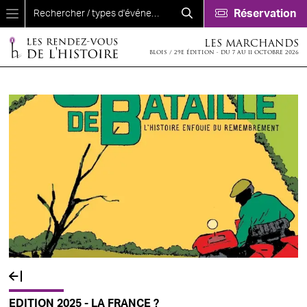
Aller au contenu principal
Réservation
LES MARCHANDS
BLOIS / 29E ÉDITION - DU 7 AU 11 OCTOBRE 2026
EDITION 2025 - LA FRANCE ?