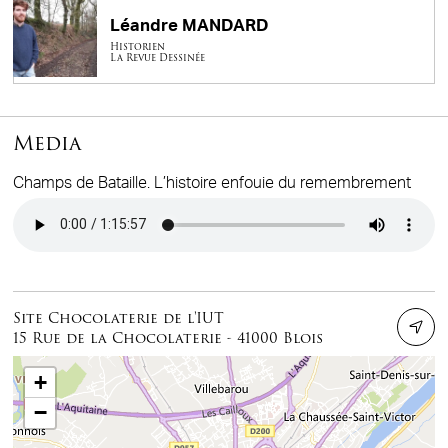
Léandre MANDARD
Historien
La Revue Dessinée
Media
Champs de Bataille. L’histoire enfouie du remembrement
Audio file
Site Chocolaterie de l'IUT
15 Rue de la Chocolaterie - 41000 Blois
+
−