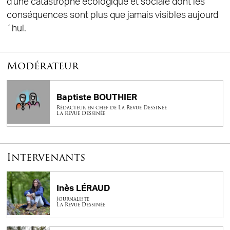
d'une catastrophe écologique et sociale dont les
conséquences sont plus que jamais visibles aujourd
´hui.
Modérateur
Baptiste BOUTHIER
Rédacteur en chef de La Revue Dessinée
La Revue Dessinée
Intervenants
Inès LÉRAUD
Journaliste
La Revue Dessinée