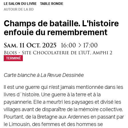
LE SALON DU LIVRE
TABLE RONDE
AUTOUR DE LA BD
Champs de bataille. L'histoire
enfouie du remembrement
à
Sam.
11
Oct.
2025
16:00
17:00
Blois
•
Site Chocolaterie de l'IUT
,
Amphi 2
TERMINÉ
Carte blanche à La Revue Dessinée
Il est une guerre qui n'est jamais mentionnée dans les
livres d´histoire. Une guerre à la terre et à la
paysannerie. Elle a meurtri les paysages et divisé les
villages avant de disparaître de la mémoire collective.
Pourtant, de la Bretagne aux Ardennes en passant par
le Limousin, des femmes et des hommes se