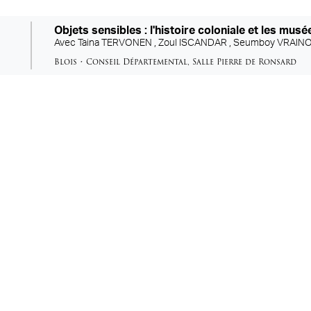
Objets sensibles : l'histoire coloniale et les musé
Avec
Taina TERVONEN ,
Zoul ISCANDAR ,
Seumboy VRAINO
Blois
•
Conseil Départemental
,
Salle Pierre de Ronsard