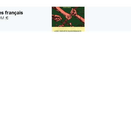
es français
M :€