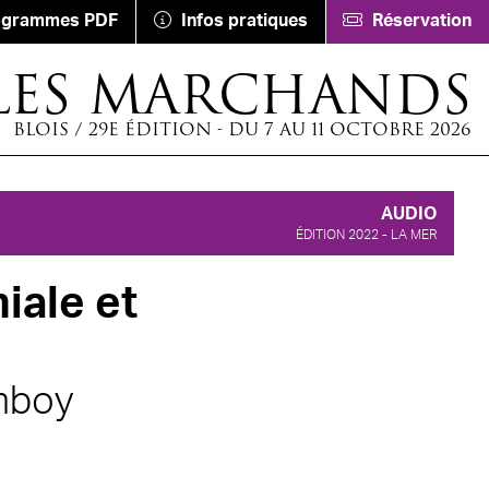
ogrammes PDF
Infos pratiques
Réservation
LES MARCHANDS
BLOIS / 29E ÉDITION - DU 7 AU 11 OCTOBRE 2026
AUDIO
ÉDITION 2022 - LA MER
niale et
mboy