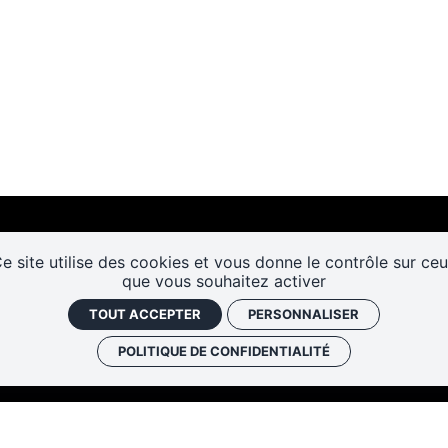
e site utilise des cookies et vous donne le contrôle sur ce
que vous souhaitez activer
TOUT ACCEPTER
PERSONNALISER
Les cafés
Faire un don
Newslett
POLITIQUE DE CONFIDENTIALITÉ
historiques