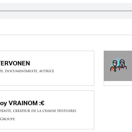
 TERVONEN
te, documentariste, autrice
oy VRAINOM :€
déaste, créateur de la chaine Histoires
 Groupe