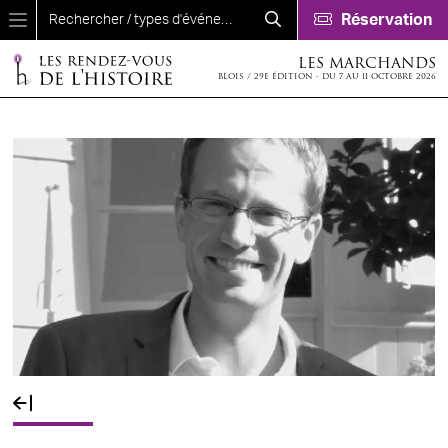
Aller au contenu principal
Réservation
LES MARCHANDS
BLOIS / 29E ÉDITION - DU 7 AU 11 OCTOBRE 2026
Fil d'Ariane