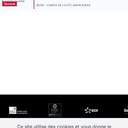
Terminé
Blois
•
Campus de la CCI
,
Amphi rouge
Ce site utilise des cookies et vous donne le