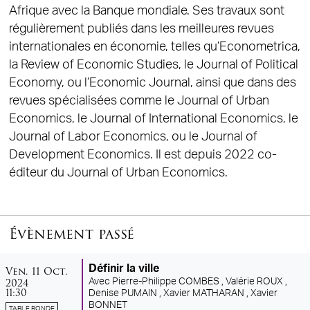
Afrique avec la Banque mondiale. Ses travaux sont
régulièrement publiés dans les meilleures revues
internationales en économie, telles qu’Econometrica,
la Review of Economic Studies, le Journal of Political
Economy, ou l’Economic Journal, ainsi que dans des
revues spécialisées comme le Journal of Urban
Economics, le Journal of International Economics, le
Journal of Labor Economics, ou le Journal of
Development Economics. Il est depuis 2022 co-
éditeur du Journal of Urban Economics.
Évènement passé
vendredi
octobre
Définir la ville
Ven.
11
Oct.
2024
Avec
Pierre-Philippe COMBES ,
Valérie ROUX ,
11:30
Denise PUMAIN ,
Xavier MATHARAN ,
Xavier
BONNET
TABLE RONDE