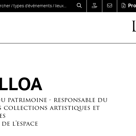
Pr
ULLOA
u patrimoine - responsable du
 collections artistiques et
es
 de l'espace