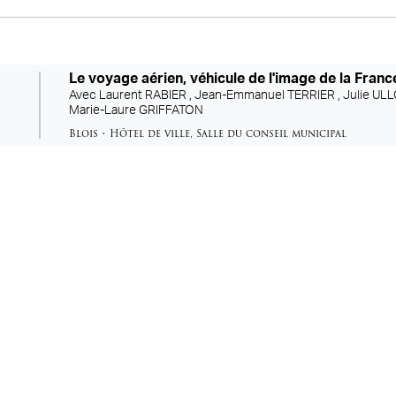
Le voyage aérien, véhicule de l'image de la Franc
Avec
Laurent RABIER ,
Jean-Emmanuel TERRIER ,
Julie ULL
Marie-Laure GRIFFATON
Blois
•
Hôtel de ville
,
Salle du conseil municipal