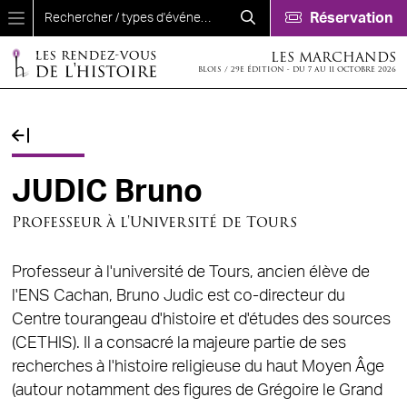
Aller au contenu principal
Réservation
LES MARCHANDS
BLOIS / 29E ÉDITION - DU 7 AU 11 OCTOBRE 2026
Fil d'Ariane
JUDIC Bruno
Professeur à l'Université de Tours
Professeur à l'université de Tours, ancien élève de
l'ENS Cachan, Bruno Judic est co-directeur du
Centre tourangeau d'histoire et d'études des sources
(CETHIS). Il a consacré la majeure partie de ses
recherches à l'histoire religieuse du haut Moyen Âge
(autour notamment des figures de Grégoire le Grand