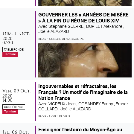
GOUVERNER LES « ANNÉES DE MISÈRE
» À LA FIN DU RÈGNE DE LOUIS XIV
Avec
Stéphane GUERRE ,
DUPILET Alexandre ,
dimanche
octobre
Joëlle ALAZARD
Dim.
11
Oct.
2020
Blois
•
Conseil Départemental
07:30
TABLE RONDE
Terminé
Ingouvernables et réfractaires, les
vendredi
octobre
Ven.
09
Oct.
Français ? Un motif de l’imaginaire de la
2020
Nation France
14:00
Avec
VIGREUX Jean ,
COSANDEY Fanny ,
Franck
CONFÉRENCE
COLLARD ,
Joëlle ALAZARD
Terminé
Blois
•
Hôtel de ville
Enseigner l'histoire du Moyen-Âge au
jeudi
octobre
Jeu.
06
Oct.