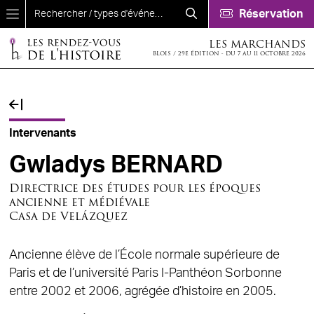
Aller au contenu principal
Réservation
LES MARCHANDS
BLOIS / 29E ÉDITION - DU 7 AU 11 OCTOBRE 2026
Fil d'Ariane
Intervenants
Gwladys BERNARD
Directrice des études pour les époques
ancienne et médiévale
Casa de Velázquez
Ancienne élève de l’École normale supérieure de
Paris et de l’université Paris I-Panthéon Sorbonne
entre 2002 et 2006, agrégée d’histoire en 2005.