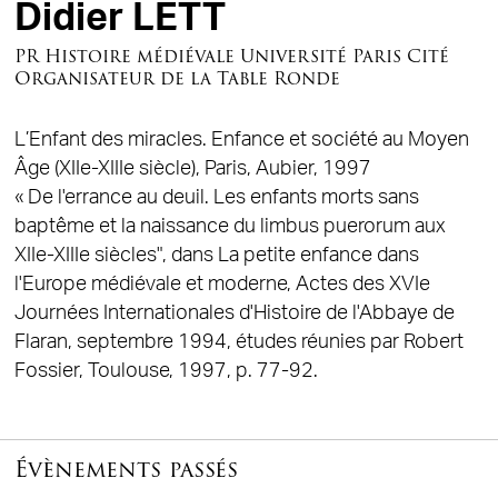
Didier LETT
PR Histoire médiévale Université Paris Cité
Organisateur de la Table Ronde
L’Enfant des miracles. Enfance et société au Moyen
Âge (XIIe-XIIIe siècle), Paris, Aubier, 1997
« De l'errance au deuil. Les enfants morts sans
baptême et la naissance du limbus puerorum aux
XIIe-XIIIe siècles", dans La petite enfance dans
l'Europe médiévale et moderne, Actes des XVIe
Journées Internationales d'Histoire de l'Abbaye de
Flaran, septembre 1994, études réunies par Robert
Fossier, Toulouse, 1997, p. 77-92.
Évènements passés