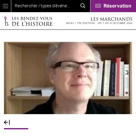
Aller au contenu principal
Réservation
LES MARCHANDS
BLOIS / 29E ÉDITION - DU 7 AU 11 OCTOBRE 2026
Fil d'Ariane