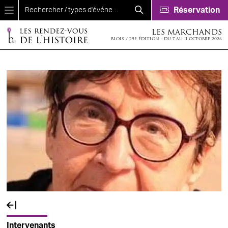
Aller au contenu principal
Réservation
LES MARCHANDS
BLOIS / 29E ÉDITION - DU 7 AU 11 OCTOBRE 2026
Fil d'Ariane
Intervenants