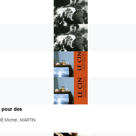
l
» pour des
É Michel ,
MARTIN