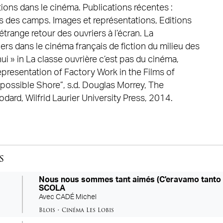
ations dans le cinéma. Publications récentes :
s des camps. Images et représentations, Editions
étrange retour des ouvriers à l’écran. La
ers dans le cinéma français de fiction du milieu des
i » in La classe ouvrière c’est pas du cinéma,
presentation of Factory Work in the Films of
possible Shore”, s.d. Douglas Morrey, The
ard, Wilfrid Laurier University Press, 2014.
s
re
Nous nous sommes tant aimés (C'eravamo tanto a
SCOLA
Avec
CADÉ Michel
Blois
•
Cinéma Les Lobis