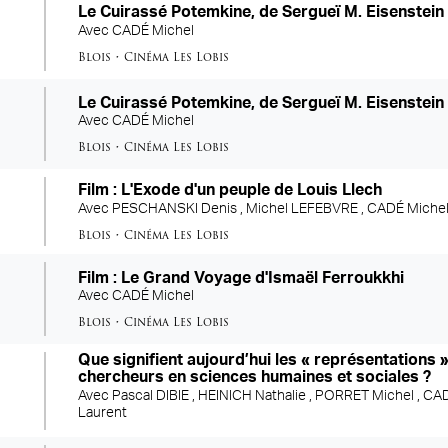
Le Cuirassé Potemkine, de Sergueï M. Eisenstein
Avec
CADÉ Michel
Blois
•
Cinéma Les Lobis
Le Cuirassé Potemkine, de Sergueï M. Eisenstein
Avec
CADÉ Michel
Blois
•
Cinéma Les Lobis
Film : L'Exode d'un peuple de Louis Llech
Avec
PESCHANSKI Denis ,
Michel LEFEBVRE ,
CADÉ Miche
Blois
•
Cinéma Les Lobis
re
Film : Le Grand Voyage d'Ismaël Ferroukkhi
Avec
CADÉ Michel
Blois
•
Cinéma Les Lobis
Que signifient aujourd’hui les « représentations 
chercheurs en sciences humaines et sociales ?
Avec
Pascal DIBIE ,
HEINICH Nathalie ,
PORRET Michel ,
CAD
Laurent