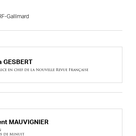
RF-Gallimard
ia GESBERT
ice en chef de la Nouvelle Revue Française
ent MAUVIGNIER
n
s de Minuit