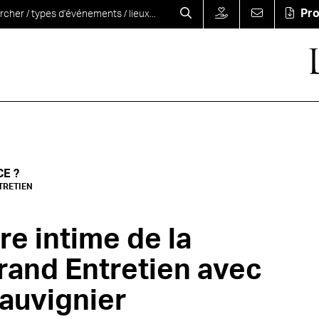
Pr
CE ?
TRETIEN
re intime de la
Grand Entretien avec
auvignier