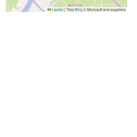
Leaflet
|
Tiles
Bing
© Microsoft and suppliers