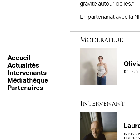
gravité autour d’elles."
En partenariat avec la N
Modérateur
Accueil
Oliv
Actualités
Rédactr
Intervenants
Médiathèque
Partenaires
Intervenant
Laur
écrivai
Édition