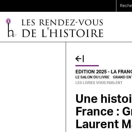
Aller au contenu principal
EDITION 2025 - LA FRAN
LE SALON DU LIVRE
GRAND EN
LES LIVRES VOUS PARLENT
Une histoi
France : 
Laurent M