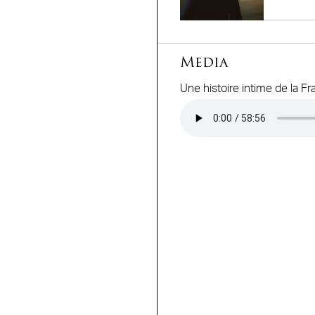
Media
Une histoire intime de la F
Audio file