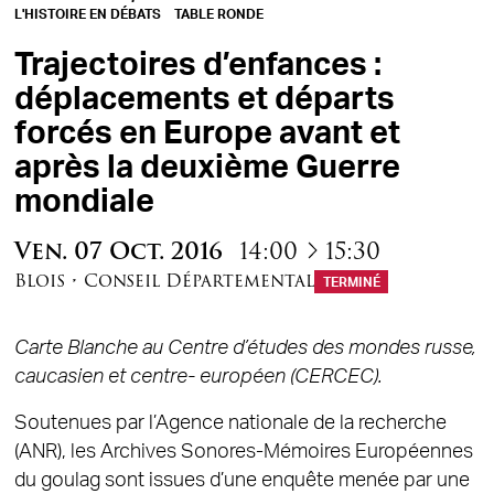
L'HISTOIRE EN DÉBATS
TABLE RONDE
Trajectoires d’enfances :
déplacements et départs
forcés en Europe avant et
après la deuxième Guerre
mondiale
à
Ven.
07
Oct.
2016
14:00
15:30
Blois
•
Conseil Départemental
TERMINÉ
Carte Blanche au Centre d’études des mondes russe,
caucasien et centre- européen (CERCEC).
Soutenues par l’Agence nationale de la recherche
(ANR), les Archives Sonores-Mémoires Européennes
du goulag sont issues d’une enquête menée par une