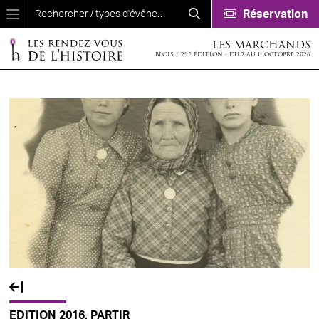
Aller au contenu principal
Réservation
LES MARCHANDS
BLOIS / 29E ÉDITION - DU 7 AU 11 OCTOBRE 2026
EDITION 2016, PARTIR