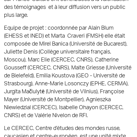
des témoignages et à leur diffusion vers un public
plus large.
Equipe de projet : coordonnée par Alain Blum
(EHESS et INED) et Marta Craveri (FMSH) elle était
composée de Mirel Banica (Université de Bucarest),
Juliette Denis (Collège universitaire français,
Moscou), Marc Elie (CERCEC, CNRS), Catherine
Gousseff (CERCEC, CNRS), Malte Griesse (Université
de Bielefeld), Emilia Koustova (GEO - Université de
Strasbourg), Anne-Marie Losonczy (EPHE, CERMA),
Jurgita Mačiulytė (Université de Vilnius), Françoise
Mayer (Université de Montpellier), Agnieszka
Niewiedzial (CERCEC), Isabelle Ohayon (CERCEC,
CNRS) et de Valérie Nivelon de RFI.
Le CERCEC, Centre d’études des mondes russe,
caucasien et centre-européen, est une unité mixte