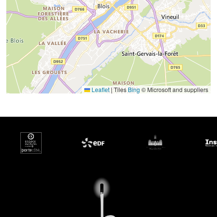
Leaflet
|
Tiles
Bing
© Microsoft and suppliers