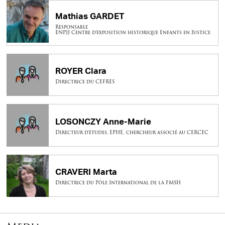
Mathias GARDET
Responsable
ENPJJ Centre d'exposition historique Enfants en Justice
ROYER Clara
Directrice du CEFRES
LOSONCZY Anne-Marie
Directeur d'etudes, EPHE, chercheur associé au CERCEC
CRAVERI Marta
Directrice du Pôle International de la FMSH