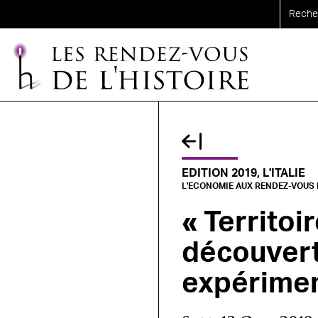
Aller au contenu principal
EDITION 2019, L'ITALIE
L'ECONOMIE AUX RENDEZ-VOUS D
« Territoi
découvert
expérimen