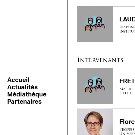
LAUD
Respons
Institu
Intervenants
Accueil
FRET
Actualités
Maître 
Lille 1
Médiathèque
Partenaires
Flor
Profess
Univers