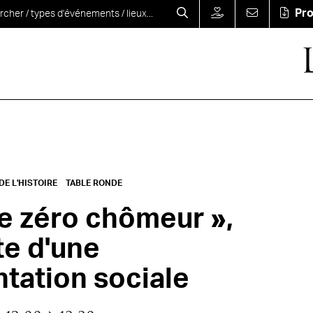
Pr
E L'HISTOIRE
TABLE RONDE
re zéro chômeur »,
e d'une
tation sociale