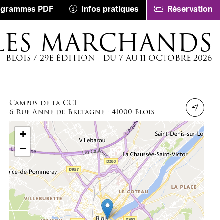
ogrammes PDF
Infos pratiques
Réservation
LES MARCHANDS
BLOIS / 29E ÉDITION - DU 7 AU 11 OCTOBRE 2026
Campus de la CCI
6 Rue Anne de Bretagne - 41000 Blois
+
−