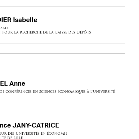
IER Isabelle
able
t pour la Recherche de la Caisse des Dépôts
EL Anne
de conférences en sciences économiques à l’université
ence JANY-CATRICE
eur des universités en économie
ité de Lille