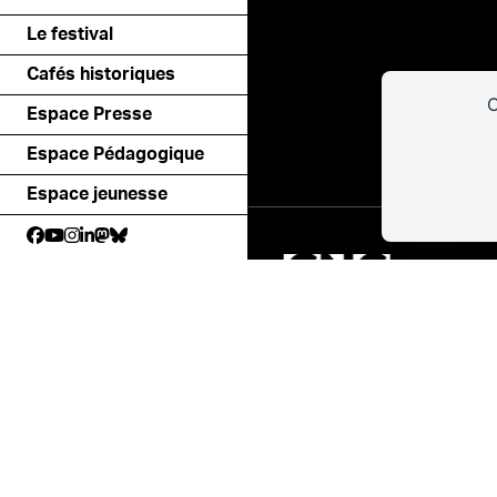
Le festival
Cafés historiques
C
Espace Presse
Espace Pédagogique
Espace jeunesse