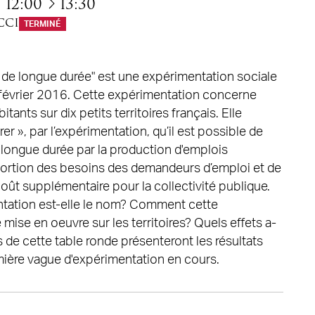
à
12:00
13:30
CCI
TERMINÉ
r de longue durée" est une expérimentation sociale
 février 2016. Cette expérimentation concerne
ants sur dix petits territoires français. Elle
r », par l’expérimentation, qu’il est possible de
longue durée par la production d'emplois
ortion des besoins des demandeurs d’emploi et de
coût supplémentaire pour la collectivité publique.
ntation est-elle le nom? Comment cette
 mise en oeuvre sur les territoires? Quels effets a-
s de cette table ronde présenteront les résultats
mière vague d'expérimentation en cours.