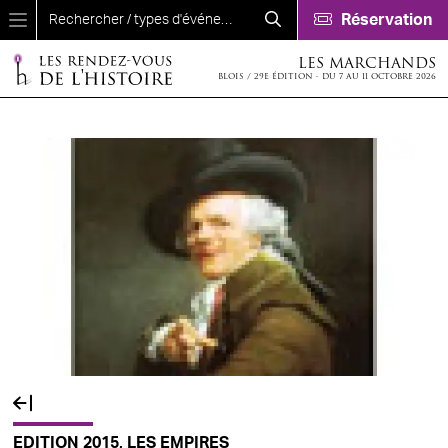
Aller au contenu principal
Réservation
LES MARCHANDS
BLOIS / 29E ÉDITION - DU 7 AU 11 OCTOBRE 2026
EDITION 2015, LES EMPIRES