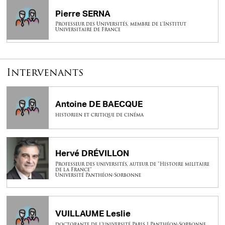
Pierre SERNA
Professeur des Universités, membre de l'Institut
Universitaire de France
Intervenants
Antoine DE BAECQUE
historien et critique de cinéma
Hervé DRÉVILLON
Professeur des universités, auteur de "Histoire militaire
de la France"
Université Panthéon-Sorbonne
VUILLAUME Leslie
doctorante de l’université Paris 1 Panthéon-Sorbonne