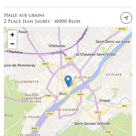
Halle aux grains
2 Place Jean Jaurès - 41000 Blois
+
−