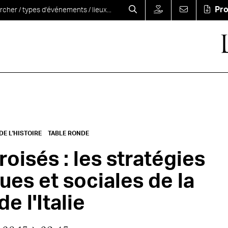
Pr
E L'HISTOIRE
TABLE RONDE
oisés : les stratégies
es et sociales de la
e l'Italie