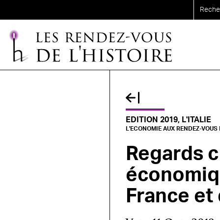
Aller au contenu principal
EDITION 2019, L'ITALIE
L'ECONOMIE AUX RENDEZ-VOUS D
Regards cr
économiqu
France et d