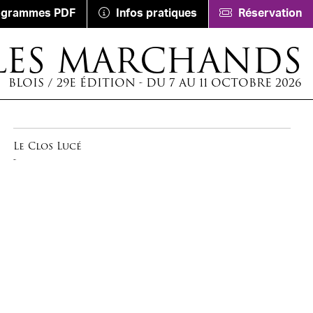
ogrammes PDF
Infos pratiques
Réservation
LES MARCHANDS
BLOIS / 29E ÉDITION - DU 7 AU 11 OCTOBRE 2026
Le Clos Lucé
-