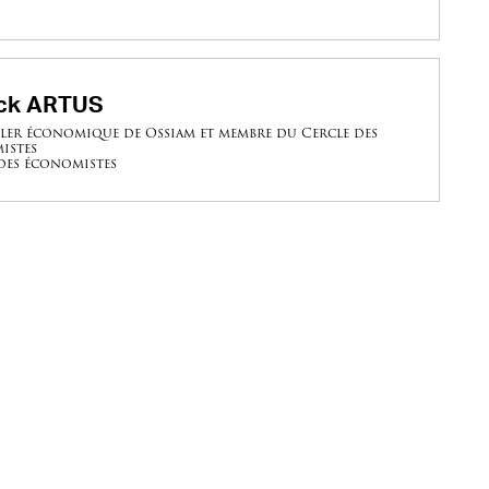
ick ARTUS
ler économique de Ossiam et membre du Cercle des
istes
des économistes