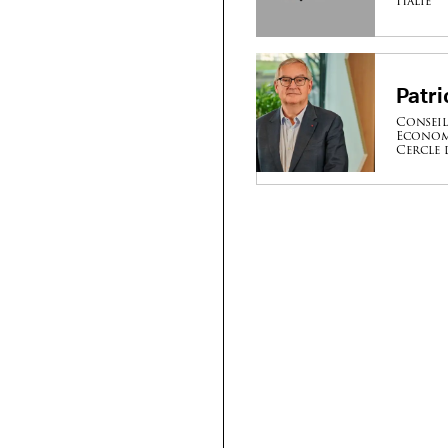
Italie
Patr
Conseil
Econom
Cercle 