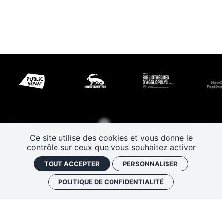
Ce site utilise des cookies et vous donne le
contrôle sur ceux que vous souhaitez activer
TOUT ACCEPTER
PERSONNALISER
POLITIQUE DE CONFIDENTIALITÉ
Les Rendez-vous de l’histoire
4 ter rue Robert Houdin - 41000 BLOIS
Tel 02 54 56 09 50
-
Fax 02 54 90 09 50
Nous contacter