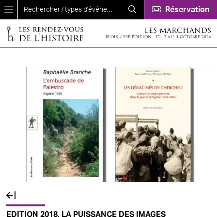
Aller au contenu principal
Réservation
LES MARCHANDS
BLOIS / 29E ÉDITION - DU 7 AU 11 OCTOBRE 2026
EDITION 2018, LA PUISSANCE DES IMAGES