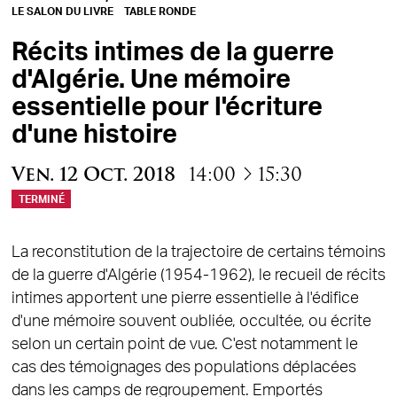
LE SALON DU LIVRE
TABLE RONDE
Récits intimes de la guerre
d'Algérie. Une mémoire
essentielle pour l'écriture
d'une histoire
à
Ven.
12
Oct.
2018
14:00
15:30
TERMINÉ
La reconstitution de la trajectoire de certains témoins
de la guerre d'Algérie (1954-1962), le recueil de récits
intimes apportent une pierre essentielle à l'édifice
d'une mémoire souvent oubliée, occultée, ou écrite
selon un certain point de vue. C'est notamment le
cas des témoignages des populations déplacées
dans les camps de regroupement. Emportés