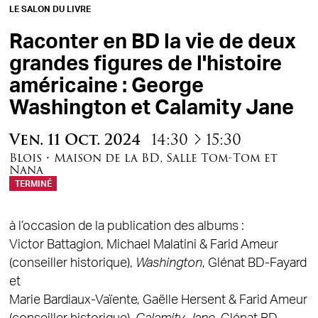
LE SALON DU LIVRE
Raconter en BD la vie de deux
grandes figures de l'histoire
américaine : George
Washington et Calamity Jane
à
Ven.
11
Oct.
2024
14:30
15:30
Blois
•
Maison de la BD
,
Salle Tom-Tom et
Nana
TERMINÉ
à l’occasion de la publication des albums :
Victor Battagion, Michael Malatini & Farid Ameur
(conseiller historique),
Washington
, Glénat BD-Fayard
et
Marie Bardiaux-Vaïente, Gaëlle Hersent & Farid Ameur