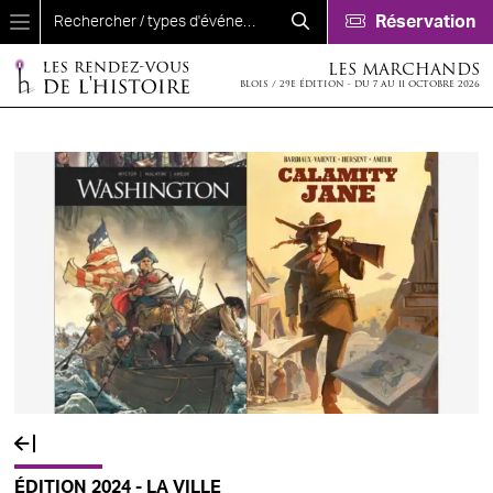
Aller au contenu principal
Réservation
LES MARCHANDS
BLOIS / 29E ÉDITION - DU 7 AU 11 OCTOBRE 2026
ÉDITION 2024 - LA VILLE