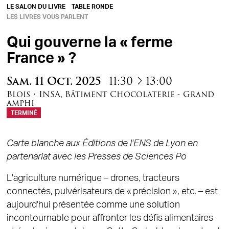
LE SALON DU LIVRE
TABLE RONDE
LES LIVRES VOUS PARLENT
Qui gouverne la « ferme
France » ?
à
Sam.
11
Oct.
2025
11:30
13:00
Blois
•
INSA
,
Bâtiment Chocolaterie - Grand
amphi
TERMINÉ
Carte blanche aux Éditions de l'ENS de Lyon
en
partenariat avec les Presses de Sciences Po
L'agriculture numérique – drones, tracteurs
connectés, pulvérisateurs de « précision », etc. – est
aujourd'hui présentée comme une solution
incontournable pour affronter les défis alimentaires