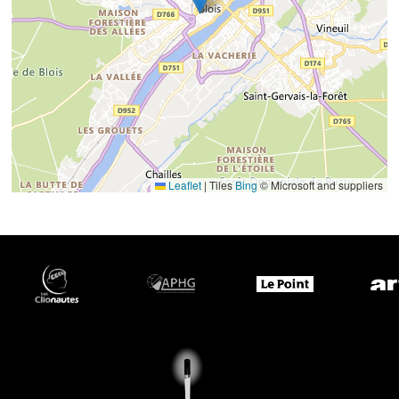
Leaflet
|
Tiles
Bing
© Microsoft and suppliers