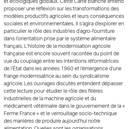
et écologiques globaux. Cette Carte blanche entend
proposer une réflexion sur les transformations des
modèles productifs agricoles et leurs conséquences
sociales et environnementales. Il s’agira d’explorer en
particulier le rôle des industries d’agro-fourniture
dans l’orientation prise par le système alimentaire
français. L’histoire de la modernisation agricole
française est encore souvent racontée du point de
vue du couplage entre les intentions réformatrices
de l’État dans les années 1960 et l’émergence d’une
frange modernisatrice au sein du syndicalisme
agricole. Les ouvrages discutés entendent dépasser
cette lecture pour étudier le rôle des filières
industrielles de la machine agricole et du
médicament vétérinaire dans le gouvernement de la «
Ferme France » et le verrouillage socio-technique
des manières de produire aujourd’hui notre
alimentation. Quelles sont les organisations