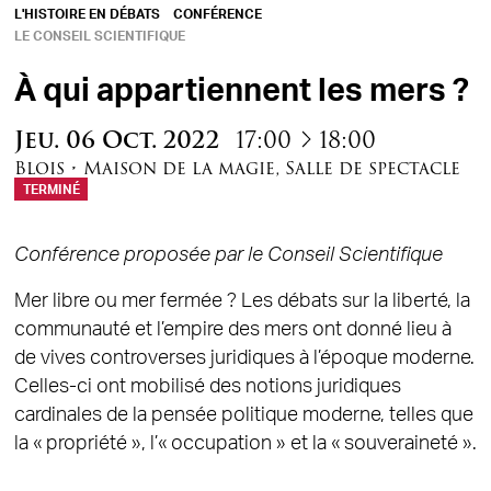
L'HISTOIRE EN DÉBATS
CONFÉRENCE
LE CONSEIL SCIENTIFIQUE
À qui appartiennent les mers ?
à
Jeu.
06
Oct.
2022
17:00
18:00
Blois
•
Maison de la magie
,
Salle de spectacle
TERMINÉ
Conférence proposée par le Conseil Scientifique
Mer libre ou mer fermée ? Les débats sur la liberté, la
communauté et l’empire des mers ont donné lieu à
de vives controverses juridiques à l’époque moderne.
Celles-ci ont mobilisé des notions juridiques
cardinales de la pensée politique moderne, telles que
la « propriété », l’« occupation » et la « souveraineté ».