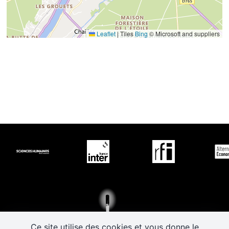
Leaflet
|
Tiles
Bing
© Microsoft and suppliers
Ce site utilise des cookies et vous donne le